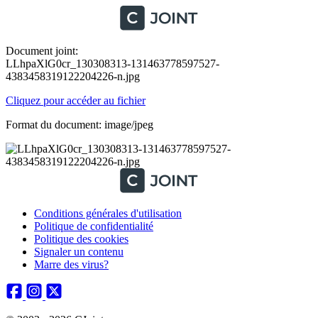
Document joint:
LLhpaXlG0cr_130308313-131463778597527-
4383458319122204226-n.jpg
Cliquez pour accéder au fichier
Format du document: image/jpeg
Conditions générales d'utilisation
Politique de confidentialité
Politique des cookies
Signaler un contenu
Marre des virus?