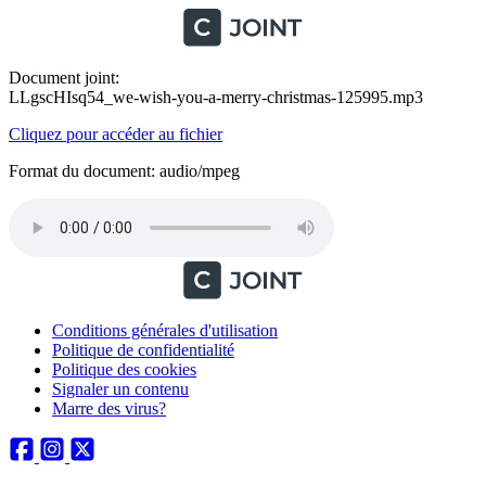
Document joint:
LLgscHIsq54_we-wish-you-a-merry-christmas-125995.mp3
Cliquez pour accéder au fichier
Format du document: audio/mpeg
Conditions générales d'utilisation
Politique de confidentialité
Politique des cookies
Signaler un contenu
Marre des virus?