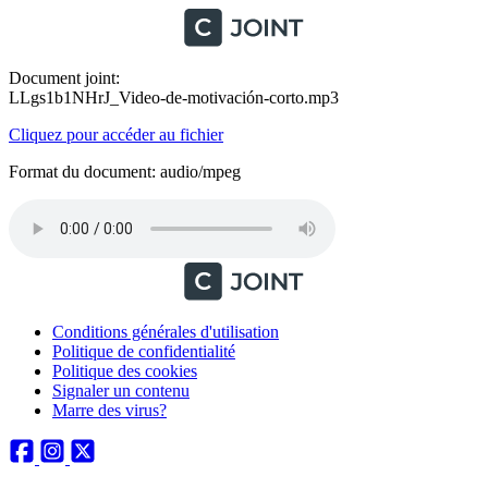
Document joint:
LLgs1b1NHrJ_Video-de-motivación-corto.mp3
Cliquez pour accéder au fichier
Format du document: audio/mpeg
Conditions générales d'utilisation
Politique de confidentialité
Politique des cookies
Signaler un contenu
Marre des virus?