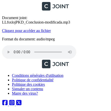
Document joint:
LLfsxlojPKD_Conclusion-modificada.mp3
Cliquez pour accéder au fichier
Format du document: audio/mpeg
Conditions générales d'utilisation
Politique de confidentialité
Politique des cookies
Signaler un contenu
Marre des virus?