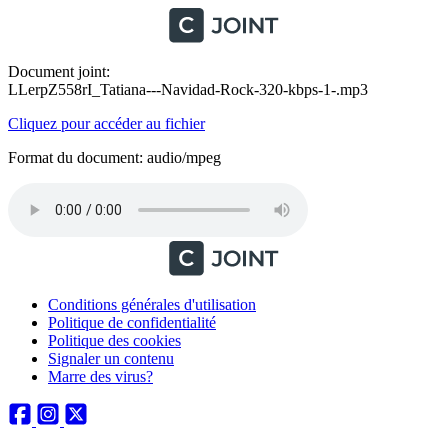
Document joint:
LLerpZ558rI_Tatiana---Navidad-Rock-320-kbps-1-.mp3
Cliquez pour accéder au fichier
Format du document: audio/mpeg
Conditions générales d'utilisation
Politique de confidentialité
Politique des cookies
Signaler un contenu
Marre des virus?