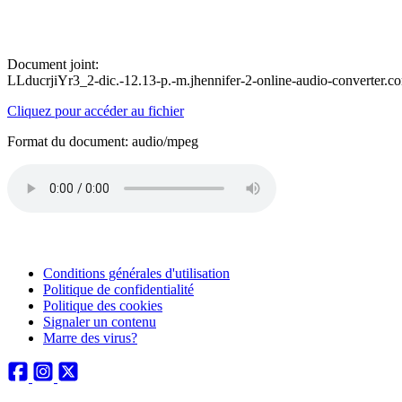
Document joint:
LLducrjiYr3_2-dic.-12.13-p.-m.jhennifer-2-online-audio-converter.
Cliquez pour accéder au fichier
Format du document: audio/mpeg
Conditions générales d'utilisation
Politique de confidentialité
Politique des cookies
Signaler un contenu
Marre des virus?