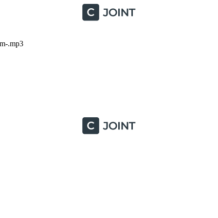
com-.mp3