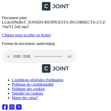
Document joint:
LLdsAPhrBoT_SONIDO-RESPIUESTA-INCORRECTA-2-CZ-
7myVL2uE.mp3
Cliquez pour accéder au fichier
Format du document: audio/mpeg
Conditions générales d'utilisation
Politique de confidentialité
Politique des cookies
Signaler un contenu
Marre des virus?