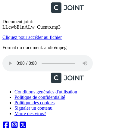
Document joint:
LLcwbE1nALw_Cuento.mp3
Cliquez pour accéder au fichier
Format du document: audio/mpeg
Conditions générales d'utilisation
Politique de confidentialité
Politique des cookies
Signaler un contenu
Marre des virus?