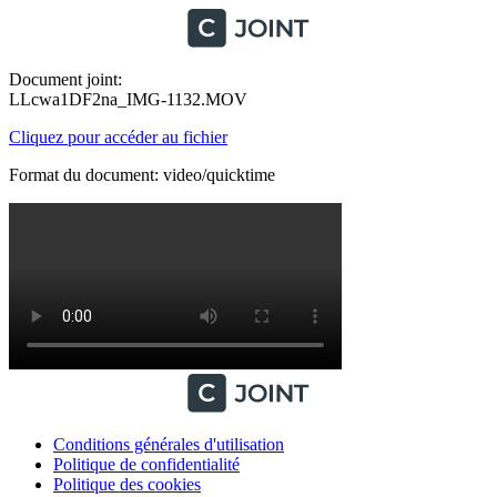
Document joint:
LLcwa1DF2na_IMG-1132.MOV
Cliquez pour accéder au fichier
Format du document: video/quicktime
Conditions générales d'utilisation
Politique de confidentialité
Politique des cookies