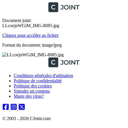
Document joint:
LLcoejnWGiM_IMG-8085.jpg
Cliquez pour accéder au fichier
Format du document: image/jpeg
Conditions générales d'utilisation
Politique de confidentialité
Politique des cookies
Signaler un contenu
Marre des virus?
© 2003 - 2026 CJoint.com