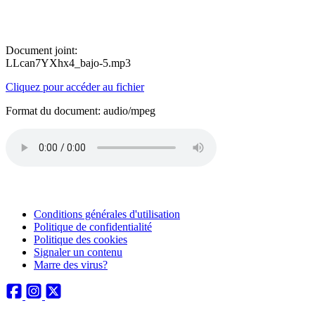
Document joint:
LLcan7YXhx4_bajo-5.mp3
Cliquez pour accéder au fichier
Format du document: audio/mpeg
Conditions générales d'utilisation
Politique de confidentialité
Politique des cookies
Signaler un contenu
Marre des virus?