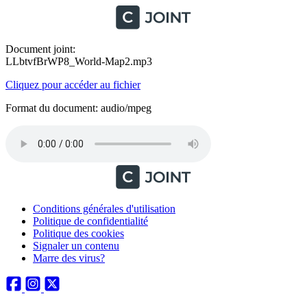
Document joint:
LLbtvfBrWP8_World-Map2.mp3
Cliquez pour accéder au fichier
Format du document: audio/mpeg
Conditions générales d'utilisation
Politique de confidentialité
Politique des cookies
Signaler un contenu
Marre des virus?