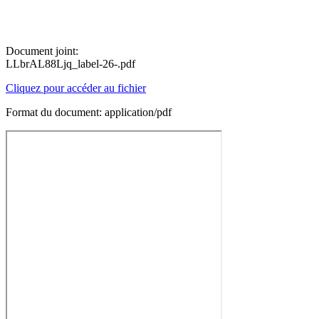
Document joint:
LLbrAL88Ljq_label-26-.pdf
Cliquez pour accéder au fichier
Format du document: application/pdf