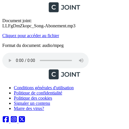
Document joint:
LLFgDmZkopc_Song-Abonement.mp3
Cliquez pour accéder au fichier
Format du document: audio/mpeg
Conditions générales d'utilisation
Politique de confidentialité
Politique des cookies
Signaler un contenu
Marre des virus?