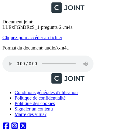
Document joint:
LLExFGhDRzS_1-pregunta-2-.m4a
Cliquez pour accéder au fichier
Format du document: audio/x-m4a
Conditions générales d'utilisation
Politique de confidentialité
Politique des cookies
Signaler un contenu
Marre des virus?