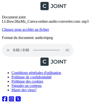
Document joint:
LLBuw2lhzMz_Canva-online-audio-converter.com-.mp3
Cliquez pour accéder au fichier
Format du document: audio/mpeg
Conditions générales d'utilisation
Politique de confidentialité
Politique des cookies
Signaler un contenu
Marre des virus?