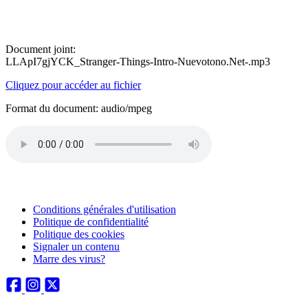
Document joint:
LLApI7gjYCK_Stranger-Things-Intro-Nuevotono.Net-.mp3
Cliquez pour accéder au fichier
Format du document: audio/mpeg
Conditions générales d'utilisation
Politique de confidentialité
Politique des cookies
Signaler un contenu
Marre des virus?