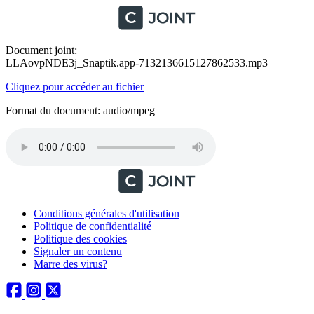
Document joint:
LLAovpNDE3j_Snaptik.app-7132136615127862533.mp3
Cliquez pour accéder au fichier
Format du document: audio/mpeg
Conditions générales d'utilisation
Politique de confidentialité
Politique des cookies
Signaler un contenu
Marre des virus?