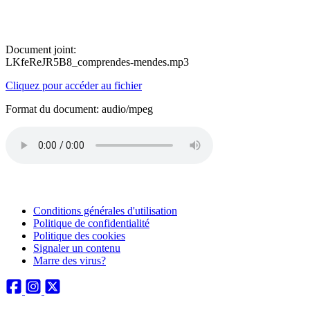
Document joint:
LKfeReJR5B8_comprendes-mendes.mp3
Cliquez pour accéder au fichier
Format du document: audio/mpeg
Conditions générales d'utilisation
Politique de confidentialité
Politique des cookies
Signaler un contenu
Marre des virus?