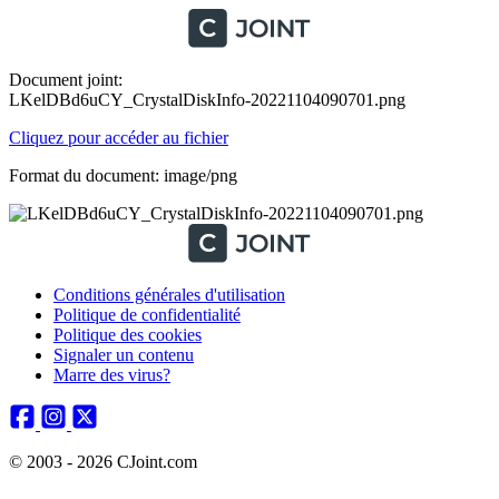
Document joint:
LKelDBd6uCY_CrystalDiskInfo-20221104090701.png
Cliquez pour accéder au fichier
Format du document: image/png
Conditions générales d'utilisation
Politique de confidentialité
Politique des cookies
Signaler un contenu
Marre des virus?
© 2003 - 2026 CJoint.com