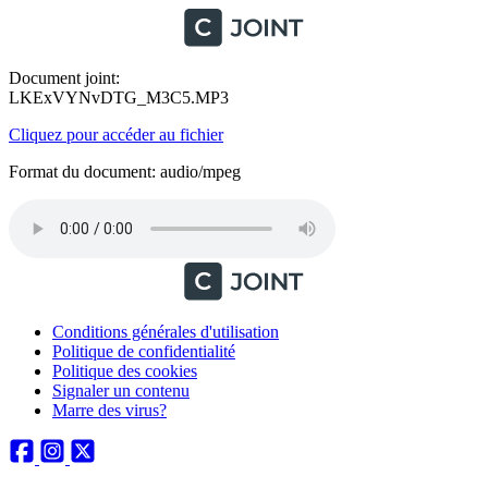
Document joint:
LKExVYNvDTG_M3C5.MP3
Cliquez pour accéder au fichier
Format du document: audio/mpeg
Conditions générales d'utilisation
Politique de confidentialité
Politique des cookies
Signaler un contenu
Marre des virus?