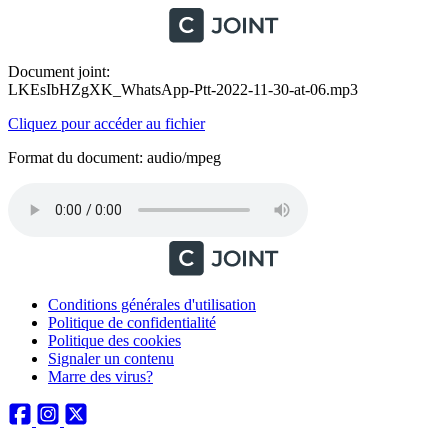
Document joint:
LKEsIbHZgXK_WhatsApp-Ptt-2022-11-30-at-06.mp3
Cliquez pour accéder au fichier
Format du document: audio/mpeg
Conditions générales d'utilisation
Politique de confidentialité
Politique des cookies
Signaler un contenu
Marre des virus?