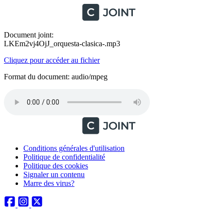
Document joint:
LKEm2vj4OjJ_orquesta-clasica-.mp3
Cliquez pour accéder au fichier
Format du document: audio/mpeg
Conditions générales d'utilisation
Politique de confidentialité
Politique des cookies
Signaler un contenu
Marre des virus?