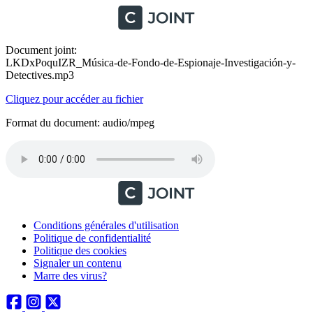
Document joint:
LKDxPoquIZR_Música-de-Fondo-de-Espionaje-Investigación-y-
Detectives.mp3
Cliquez pour accéder au fichier
Format du document: audio/mpeg
Conditions générales d'utilisation
Politique de confidentialité
Politique des cookies
Signaler un contenu
Marre des virus?