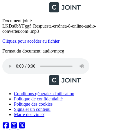
Document joint:
LKDs0bYFggf_Respuesta-errónea-8-online-audio-
converter.com-.mp3
Cliquez pour accéder au fichier
Format du document: audio/mpeg
Conditions générales d'utilisation
Politique de confidentialité
Politique des cookies
Signaler un contenu
Marre des virus?