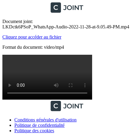
Document joint:
LKDctk6PSoP_WhatsApp-Audio-2022-11-28-at-9.05.49-PM.mp4
Cliquez pour accéder au fichier
Format du document: video/mp4
Conditions générales d'utilisation
Politique de confidentialité
Politique des cookies