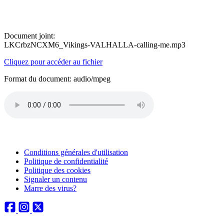
Document joint:
LKCrbzNCXM6_Vikings-VALHALLA-calling-me.mp3
Cliquez pour accéder au fichier
Format du document: audio/mpeg
Conditions générales d'utilisation
Politique de confidentialité
Politique des cookies
Signaler un contenu
Marre des virus?