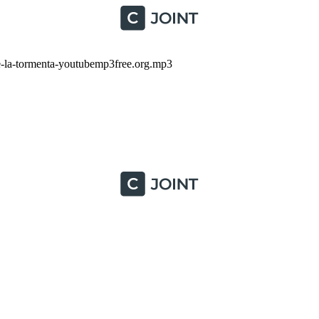
e-la-tormenta-youtubemp3free.org.mp3