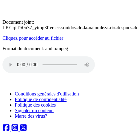
Document joint:
LKCqfT50u37_ytmp3free.cc-sonidos-de-la-naturaleza-rio-despues-d
Cliquez pour accéder au fichier
Format du document: audio/mpeg
Conditions générales d'utilisation
Politique de confidentialité
Politique des cookies
Signaler un contenu
Marre des virus?