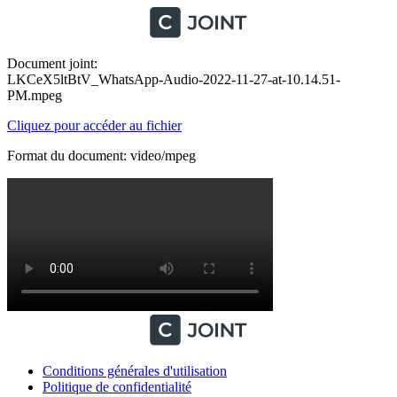
Document joint:
LKCeX5ltBtV_WhatsApp-Audio-2022-11-27-at-10.14.51-
PM.mpeg
Cliquez pour accéder au fichier
Format du document: video/mpeg
Conditions générales d'utilisation
Politique de confidentialité