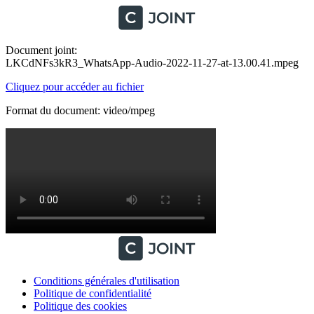
Document joint:
LKCdNFs3kR3_WhatsApp-Audio-2022-11-27-at-13.00.41.mpeg
Cliquez pour accéder au fichier
Format du document: video/mpeg
Conditions générales d'utilisation
Politique de confidentialité
Politique des cookies