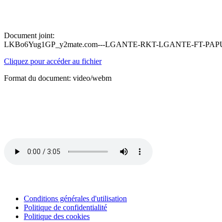
Document joint:
LKBo6Yug1GP_y2mate.com---LGANTE-RKT-LGANTE-FT-PAPU-DJ
Cliquez pour accéder au fichier
Format du document: video/webm
Conditions générales d'utilisation
Politique de confidentialité
Politique des cookies