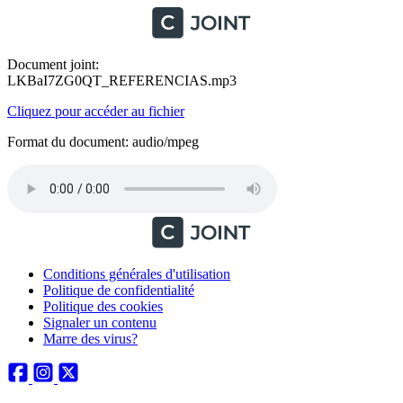
Document joint:
LKBaI7ZG0QT_REFERENCIAS.mp3
Cliquez pour accéder au fichier
Format du document: audio/mpeg
Conditions générales d'utilisation
Politique de confidentialité
Politique des cookies
Signaler un contenu
Marre des virus?