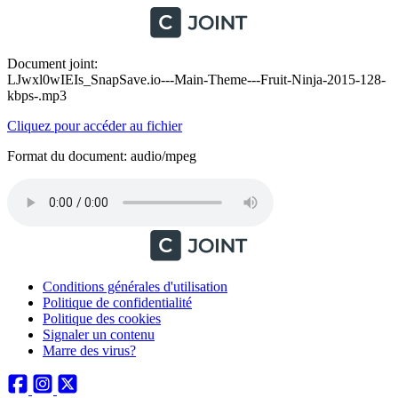
Document joint:
LJwxl0wIEIs_SnapSave.io---Main-Theme---Fruit-Ninja-2015-128-
kbps-.mp3
Cliquez pour accéder au fichier
Format du document: audio/mpeg
Conditions générales d'utilisation
Politique de confidentialité
Politique des cookies
Signaler un contenu
Marre des virus?