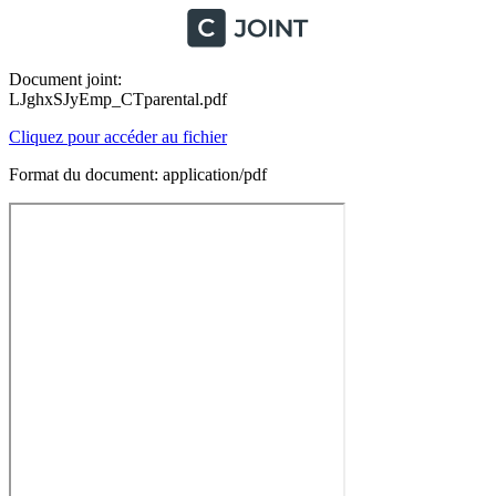
Document joint:
LJghxSJyEmp_CTparental.pdf
Cliquez pour accéder au fichier
Format du document: application/pdf