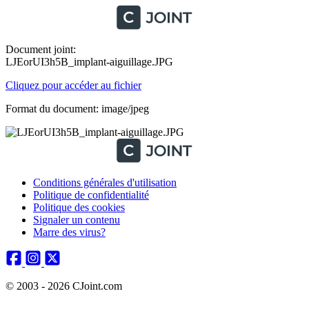
Document joint:
LJEorUI3h5B_implant-aiguillage.JPG
Cliquez pour accéder au fichier
Format du document: image/jpeg
Conditions générales d'utilisation
Politique de confidentialité
Politique des cookies
Signaler un contenu
Marre des virus?
© 2003 - 2026 CJoint.com