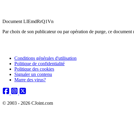
Document LIEmdRrQ1Vn
Par choix de son publicateur ou par opération de purge, ce document n
Conditions générales d'utilisation
Politique de confidentialité
Politique des cookies
Signaler un contenu
Marre des virus?
© 2003 - 2026 CJoint.com