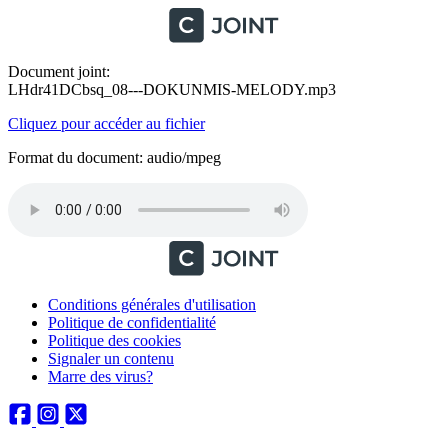
Document joint:
LHdr41DCbsq_08---DOKUNMIS-MELODY.mp3
Cliquez pour accéder au fichier
Format du document: audio/mpeg
Conditions générales d'utilisation
Politique de confidentialité
Politique des cookies
Signaler un contenu
Marre des virus?