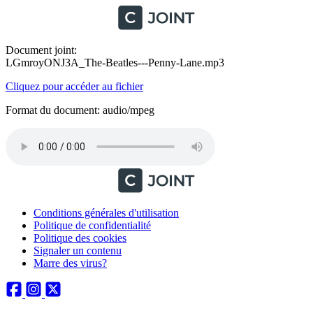
Document joint:
LGmroyONJ3A_The-Beatles---Penny-Lane.mp3
Cliquez pour accéder au fichier
Format du document: audio/mpeg
Conditions générales d'utilisation
Politique de confidentialité
Politique des cookies
Signaler un contenu
Marre des virus?