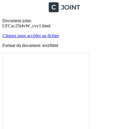
Document joint:
LFCxc25t4vW_cvv1.html
Cliquez pour accéder au fichier
Format du document: text/html