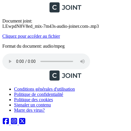
Document joint:
LEwpdN8V8ed_mix-7m43s-audio-joiner.com-.mp3
Cliquez pour accéder au fichier
Format du document: audio/mpeg
Conditions générales d'utilisation
Politique de confidentialité
Politique des cookies
Signaler un contenu
Marre des virus?