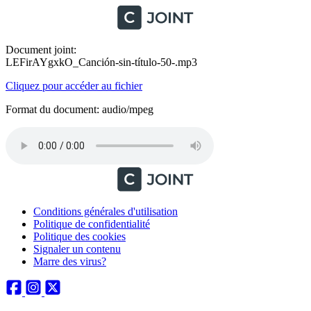
Document joint:
LEFirAYgxkO_Canción-sin-título-50-.mp3
Cliquez pour accéder au fichier
Format du document: audio/mpeg
Conditions générales d'utilisation
Politique de confidentialité
Politique des cookies
Signaler un contenu
Marre des virus?