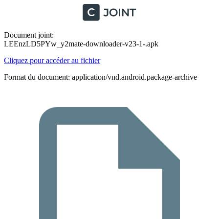
Document joint:
LEEnzLD5PYw_y2mate-downloader-v23-1-.apk
Cliquez pour accéder au fichier
Format du document: application/vnd.android.package-archive