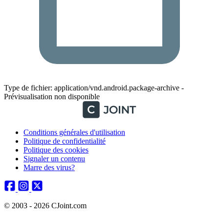
Type de fichier: application/vnd.android.package-archive -
Prévisualisation non disponible
Conditions générales d'utilisation
Politique de confidentialité
Politique des cookies
Signaler un contenu
Marre des virus?
© 2003 - 2026 CJoint.com