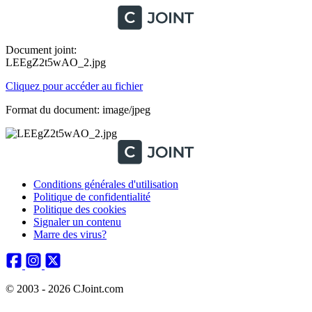
Document joint:
LEEgZ2t5wAO_2.jpg
Cliquez pour accéder au fichier
Format du document: image/jpeg
Conditions générales d'utilisation
Politique de confidentialité
Politique des cookies
Signaler un contenu
Marre des virus?
© 2003 - 2026 CJoint.com