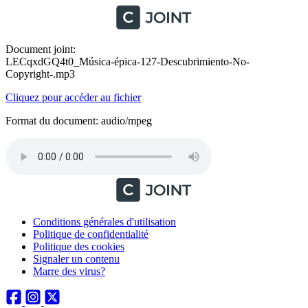
Document joint:
LECqxdGQ4t0_Música-épica-127-Descubrimiento-No-
Copyright-.mp3
Cliquez pour accéder au fichier
Format du document: audio/mpeg
Conditions générales d'utilisation
Politique de confidentialité
Politique des cookies
Signaler un contenu
Marre des virus?