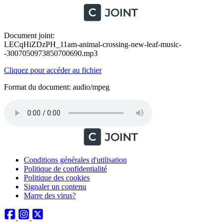
Document joint:
LECqHiZDzPH_11am-animal-crossing-new-leaf-music-
-3007050973850700690.mp3
Cliquez pour accéder au fichier
Format du document: audio/mpeg
Conditions générales d'utilisation
Politique de confidentialité
Politique des cookies
Signaler un contenu
Marre des virus?