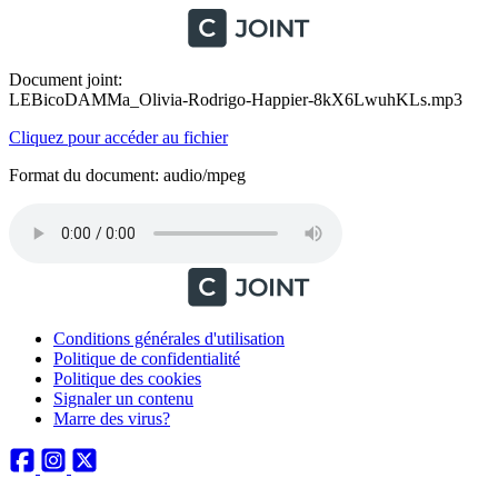
Document joint:
LEBicoDAMMa_Olivia-Rodrigo-Happier-8kX6LwuhKLs.mp3
Cliquez pour accéder au fichier
Format du document: audio/mpeg
Conditions générales d'utilisation
Politique de confidentialité
Politique des cookies
Signaler un contenu
Marre des virus?