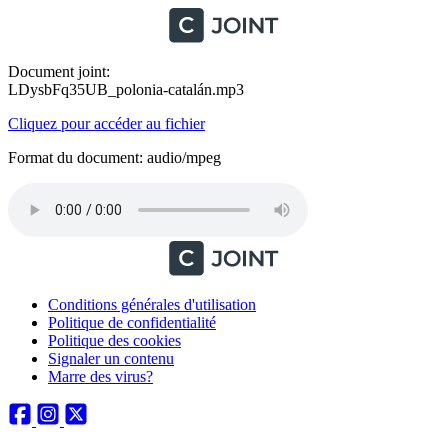
Document joint:
LDysbFq35UB_polonia-catalán.mp3
Cliquez pour accéder au fichier
Format du document: audio/mpeg
Conditions générales d'utilisation
Politique de confidentialité
Politique des cookies
Signaler un contenu
Marre des virus?