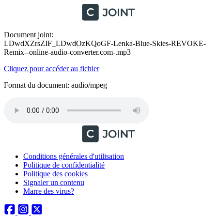
Document joint:
LDwdXZrsZIF_LDwdOzKQoGF-Lenka-Blue-Skies-REVOKE-
Remix--online-audio-converter.com-.mp3
Cliquez pour accéder au fichier
Format du document: audio/mpeg
Conditions générales d'utilisation
Politique de confidentialité
Politique des cookies
Signaler un contenu
Marre des virus?