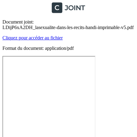
Document joint:
LDijP6xA2DH_lasexualite-dans-les-recits-handi-imprimable-v5.pdf
Cliquez pour accéder au fichier
Format du document: application/pdf