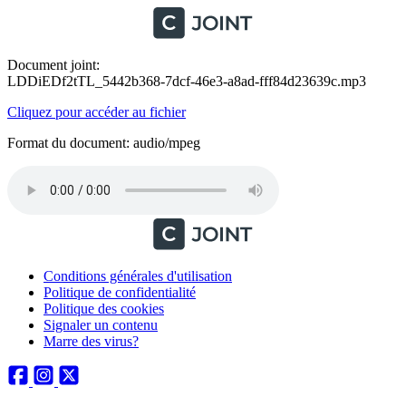
Document joint:
LDDiEDf2tTL_5442b368-7dcf-46e3-a8ad-fff84d23639c.mp3
Cliquez pour accéder au fichier
Format du document: audio/mpeg
Conditions générales d'utilisation
Politique de confidentialité
Politique des cookies
Signaler un contenu
Marre des virus?